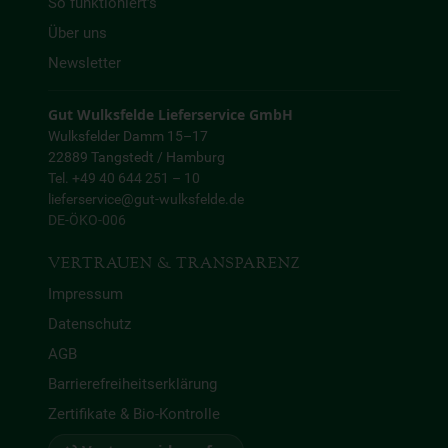
So funktioniert’s
Über uns
Newsletter
Gut Wulksfelde Lieferservice GmbH
Wulksfelder Damm 15–17
22889 Tangstedt / Hamburg
Tel. +49 40 644 251 – 10
lieferservice@gut-wulksfelde.de
DE-ÖKO-006
VERTRAUEN & TRANSPARENZ
Impressum
Datenschutz
AGB
Barrierefreiheitserklärung
Zertifikate & Bio-Kontrolle