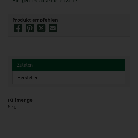
Hier geht es zur aktuellen Sorte
Produkt empfehlen
Zutaten
Hersteller
Füllmenge
5 kg