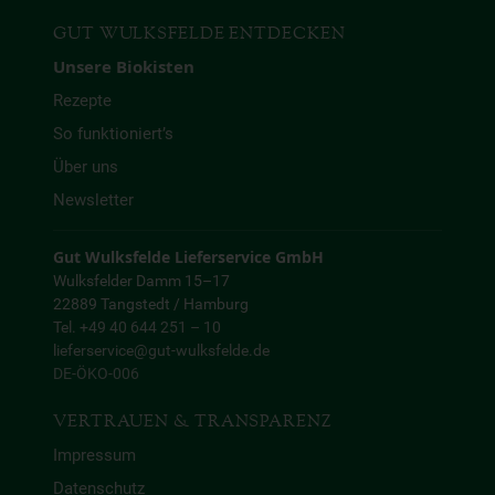
GUT WULKSFELDE ENTDECKEN
Unsere Biokisten
Rezepte
So funktioniert’s
Über uns
Newsletter
Gut Wulksfelde Lieferservice GmbH
Wulksfelder Damm 15–17
22889 Tangstedt / Hamburg
Tel. +49 40 644 251 – 10
lieferservice@gut-wulksfelde.de
DE-ÖKO-006
VERTRAUEN & TRANSPARENZ
Impressum
Datenschutz