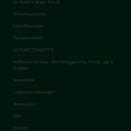
So bleibt's länger frisch!
Artikelwuensche
Kartoffelsorten
Tomatenvielfalt
SO FUNKTIONIERT'S
Hofküche im Glas | Bio-Fertiggerichte, Fonds, Jus &
Suppen
Newsletter
Lieferverschiebungen
Neukunden
FAQ
Kontakt