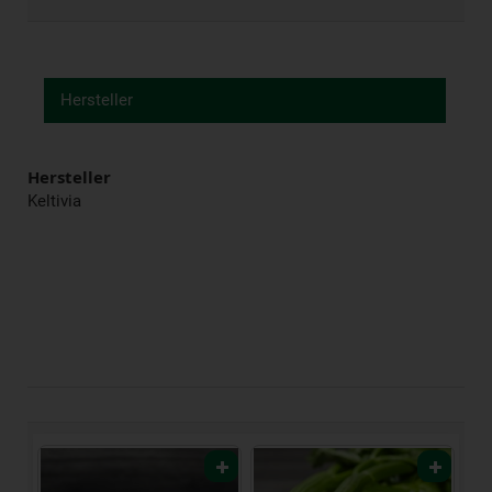
Hersteller
Hersteller
Keltivia