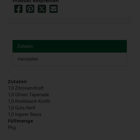
Produkt empfehlen
Zutaten
Hersteller
Zutaten
1,0 Zitronen-Kraft
1,0 Oliven Tapenade
1,0 Knoblauch Konfit
1,0 Guts-Senf
1,0 Ingwer Basis
Füllmenge
Pkg