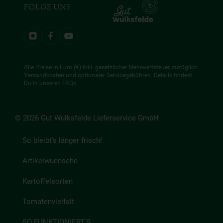
FOLGE UNS
Alle Preise in Euro (€) inkl. gesetzlicher Mehrwertsteuer, zuzüglich
Versandkosten und optionaler Servicegebühren. Details findest
Du in unseren
FAQs
.
© 2026 Gut Wulksfelde Lieferservice GmbH
So bleibt's länger frisch!
Artikelwuensche
Kartoffelsorten
Tomatenvielfalt
SO FUNKTIONIERT'S