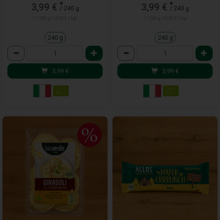
*
*
3,99 €
3,99 €
/ 240 g
/ 240 g
1 * 240 g (16,63 € / kg)
1 * 240 g (16,63 € / kg)
240 g
240 g
Anzahl
Anzahl
3,99
€
3,99
€