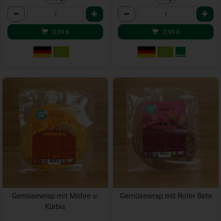
Anzahl
Anzahl
3,99
€
2,99
€
Gemüsewrap mit Möhre u.
Gemüsewrap mit Roter Bete
Kürbis