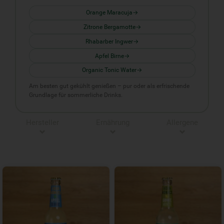
Orange Maracuja
Zitrone Bergamotte
Rhabarber Ingwer
Apfel Birne
Organic Tonic Water
Am besten gut gekühlt genießen – pur oder als erfrischende
Grundlage für sommerliche Drinks.
Hersteller
Ernährung
Allergene