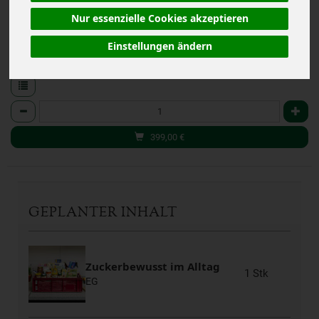
Nur essenzielle Cookies akzeptieren
Einstellungen ändern
Kurs+Kiste
Anzahl
399,00
€
GEPLANTER INHALT
Zuckerbewusst im Alltag
1 Stk
EG