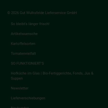
© 2026 Gut Wulksfelde Lieferservice GmbH
So bleibt's länger frisch!
Artikelwuensche
Kartoffelsorten
Tomatenvielfalt
SO FUNKTIONIERT'S
Hofküche im Glas | Bio-Fertiggerichte, Fonds, Jus &
Suppen
Newsletter
Lieferverschiebungen
Neukunden