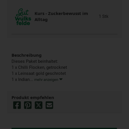
Kurs - Zuckerbewusst im
1 Stk
Alltag
Beschreibung
Dieses Paket beinhaltet:
1 x Chilli Flocken, getrocknet
1 x Leinsaat gold geschrotet
1 x Indian...
mehr anzeigen
Produkt empfehlen