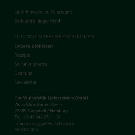
Lieferhinweise zu Feiertagen
So bleibt’s länger frisch
GUT WULKSFELDE ENTDECKEN
Unsere Biokisten
Rezepte
So funktioniert’s
Über uns
Newsletter
Gut Wulksfelde Lieferservice GmbH
Wulksfelder Damm 15–17
22889 Tangstedt / Hamburg
Tel. +49 40 644 251 – 10
lieferservice@gut-wulksfelde.de
DE-ÖKO-006