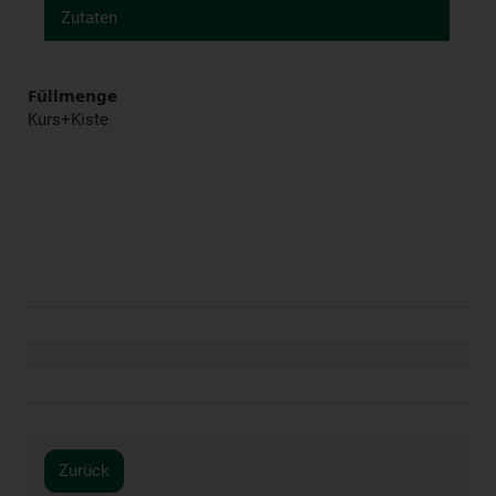
Zutaten
Füllmenge
Kurs+Kiste
Zurück