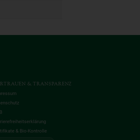
RTRAUEN & TRANSPARENZ
pressum
tenschutz
B
rierefreiheitserklärung
tifikate & Bio-Kontrolle