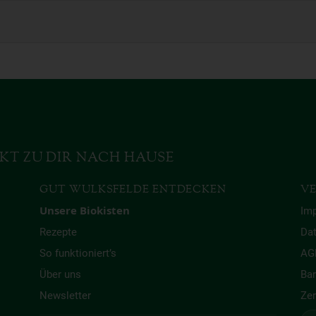
KT ZU DIR NACH HAUSE
GUT WULKSFELDE ENTDECKEN
VE
Unsere Biokisten
Im
Rezepte
Da
So funktioniert’s
AG
Über uns
Bar
Newsletter
Zer