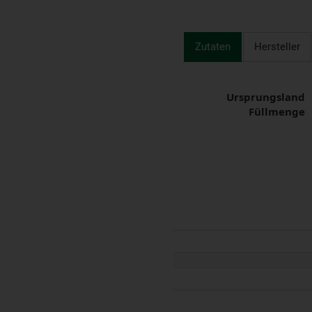
Zutaten
Hersteller
Ursprungsland
Füllmenge