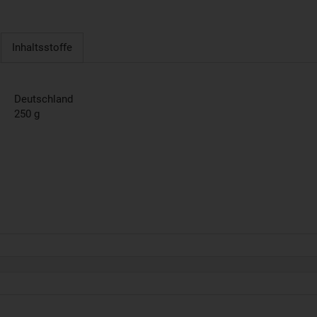
Inhaltsstoffe
Deutschland
250 g