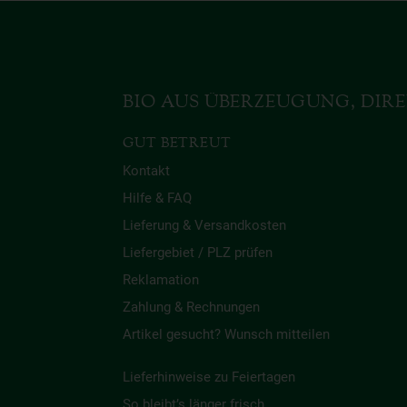
BIO AUS ÜBERZEUGUNG, DIRE
GUT BETREUT
Kontakt
Hilfe & FAQ
Lieferung & Versandkosten
Liefergebiet / PLZ prüfen
Reklamation
Zahlung & Rechnungen
Artikel gesucht? Wunsch mitteilen
Lieferhinweise zu Feiertagen
So bleibt’s länger frisch