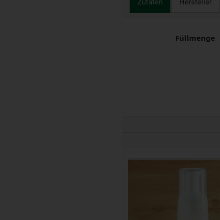
Zutaten
Hersteller
Füllmenge