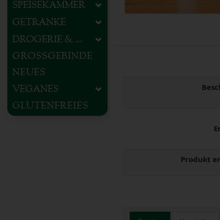
SPEISEKAMMER
GETRÄNKE
DROGERIE & HAUSHALT
GROSSGEBINDE
NEUES
Besc
VEGANES
GLUTENFREIES
E
Produkt e