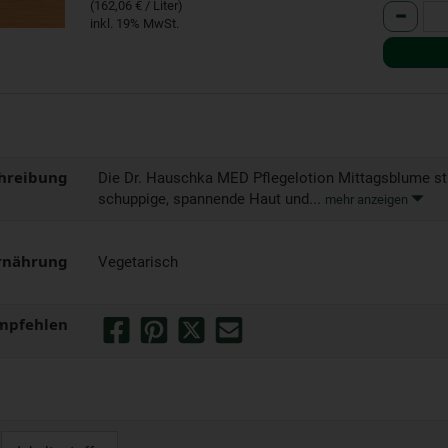
(162,06 € / Liter)
Anzahl
inkl. 19% MwSt.
hreibung
Die Dr. Hauschka MED Pflegelotion Mittagsblume stä
schuppige, spannende Haut und...
mehr anzeigen
rnährung
Vegetarisch
mpfehlen