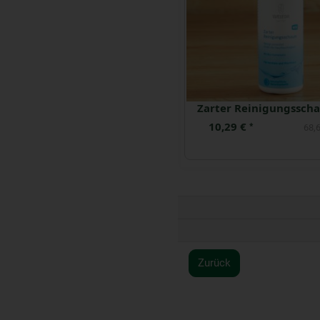
10,29 €
*
68,6
Zurück