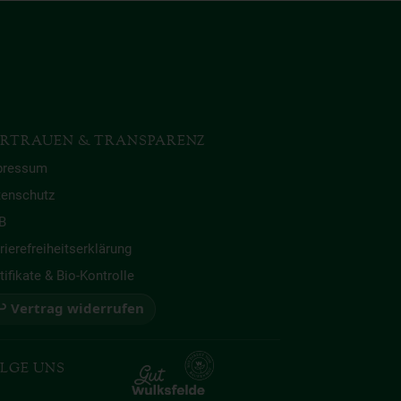
RTRAUEN & TRANSPARENZ
pressum
tenschutz
B
rierefreiheitserklärung
tifikate & Bio-Kontrolle
 Vertrag widerrufen
LGE UNS