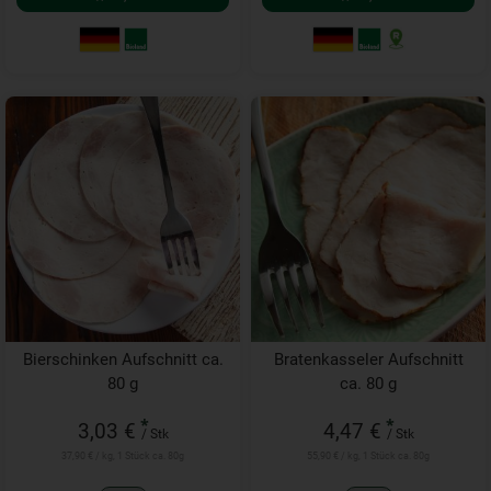
Bierschinken Aufschnitt ca.
Bratenkasseler Aufschnitt
80 g
ca. 80 g
*
*
3,03 €
4,47 €
/ Stk
/ Stk
37,90 € / kg, 1 Stück ca. 80g
55,90 € / kg, 1 Stück ca. 80g