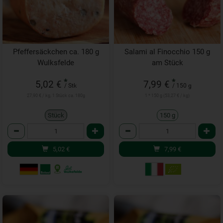
Pfeffersäckchen ca. 180 g
Salami al Finocchio 150 g
Wulksfelde
am Stück
*
*
5,02 €
7,99 €
/ Stk
/ 150 g
27,90 € / kg, 1 Stück ca. 180g
1 * 150 g (53,27 € / kg)
Stück
150 g
Anzahl
Anzahl
5,02
€
7,99
€