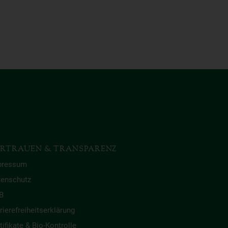
RTRAUEN & TRANSPARENZ
pressum
tenschutz
B
rierefreiheitserklärung
tifikate & Bio-Kontrolle