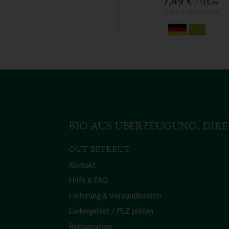
7,49 €
/ 165 ml
1 * 165 ml (4,54 € / 100 ml)
BIO AUS ÜBERZEUGUNG, DIRE
GUT BETREUT
Kontakt
Hilfe & FAQ
Lieferung & Versandkosten
Liefergebiet / PLZ prüfen
Reklamation