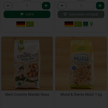
Anzahl
Anzahl
5,59
€
bald wieder verfügbar
Mein Crunchy Mandel Nuss
Mond & Sterne Müsli 1 kg