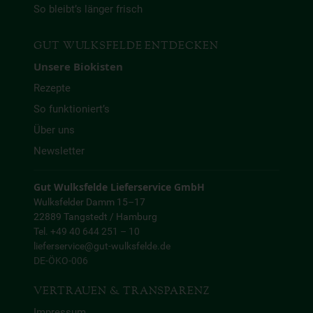
So bleibt’s länger frisch
GUT WULKSFELDE ENTDECKEN
Unsere Biokisten
Rezepte
So funktioniert’s
Über uns
Newsletter
Gut Wulksfelde Lieferservice GmbH
Wulksfelder Damm 15–17
22889 Tangstedt / Hamburg
Tel. +49 40 644 251 – 10
lieferservice@gut-wulksfelde.de
DE-ÖKO-006
VERTRAUEN & TRANSPARENZ
Impressum