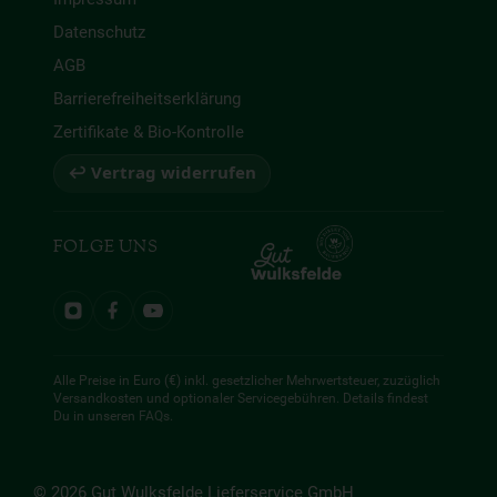
Datenschutz
AGB
Barrierefreiheitserklärung
Zertifikate & Bio-Kontrolle
↩ Vertrag widerrufen
FOLGE UNS
Alle Preise in Euro (€) inkl. gesetzlicher Mehrwertsteuer, zuzüglich
Versandkosten und optionaler Servicegebühren. Details findest
Du in unseren
FAQs
.
© 2026 Gut Wulksfelde Lieferservice GmbH