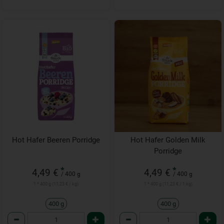
Hot Hafer Beeren Porridge
Hot Hafer Golden Milk
Porridge
*
*
4,49 €
4,49 €
/ 400 g
/ 400 g
1 * 400 g (11,23 € / kg)
1 * 400 g (11,23 € / 1 kg)
400 g
400 g
Anzahl
Anzahl