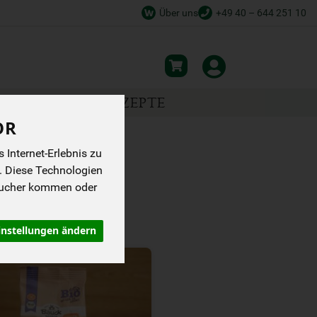
Über uns
+49 40 – 644 251 10
NSPIRATION
REZEPTE
OR
Internet-Erlebnis zu
. Diese Technologien
sucher kommen oder
instellungen ändern