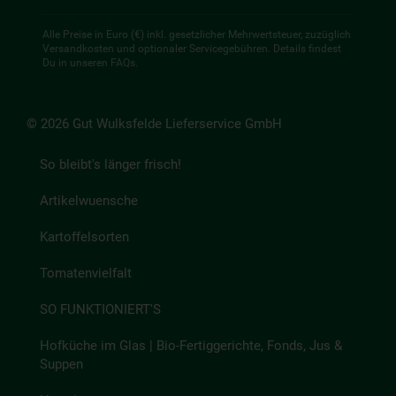
Alle Preise in Euro (€) inkl. gesetzlicher Mehrwertsteuer, zuzüglich
Versandkosten und optionaler Servicegebühren. Details findest
Du in unseren
FAQs
.
© 2026 Gut Wulksfelde Lieferservice GmbH
So bleibt's länger frisch!
Artikelwuensche
Kartoffelsorten
Tomatenvielfalt
SO FUNKTIONIERT'S
Hofküche im Glas | Bio-Fertiggerichte, Fonds, Jus &
Suppen