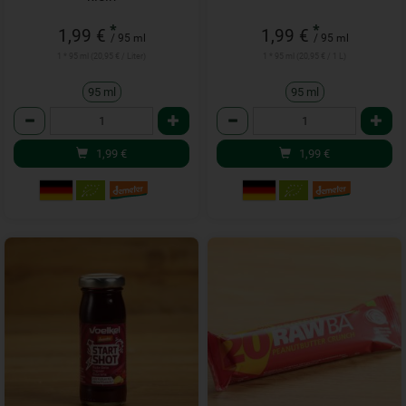
*
*
1,99 €
1,99 €
/ 95 ml
/ 95 ml
1 * 95 ml (20,95 € / Liter)
1 * 95 ml (20,95 € / 1 L)
95 ml
95 ml
Anzahl
Anzahl
1,99
€
1,99
€