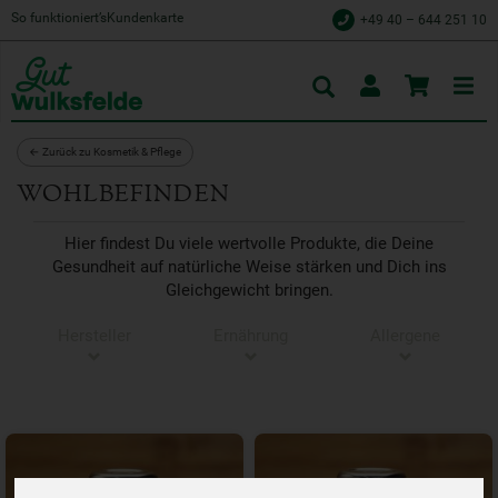
So funktioniert’s
Kundenkarte
+49 40 – 644 251 10
Toggle
cart
← Zurück zu Kosmetik & Pflege
WOHLBEFINDEN
Hier findest Du viele wertvolle Produkte, die Deine
Gesundheit auf natürliche Weise stärken und Dich ins
Gleichgewicht bringen.
Hersteller
Ernährung
Allergene