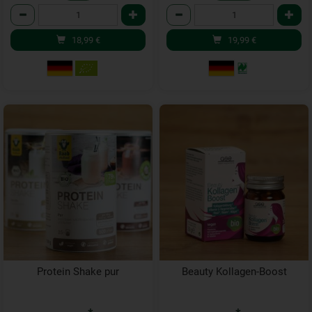
Anzahl
Anzahl
18,99
€
19,99
€
Protein Shake pur
Beauty Kollagen-Boost