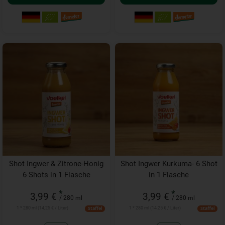
Shot Ingwer & Zitrone-Honig
Shot Ingwer Kurkuma- 6 Shot
6 Shots in 1 Flasche
in 1 Flasche
*
*
3,99 €
3,99 €
/ 280 ml
/ 280 ml
1 * 280 ml (14,25 € / Liter)
1 * 280 ml (14,25 € / Liter)
Staffel
Staffel