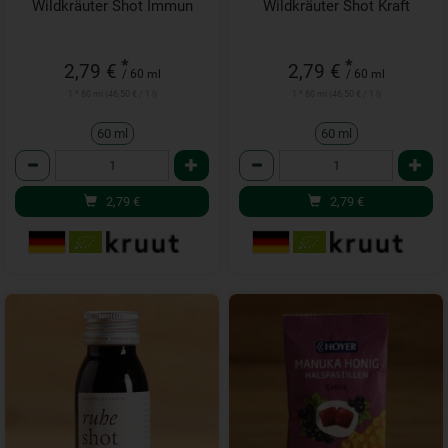
Wildkräuter Shot Immun
Wildkräuter Shot Kraft
*
*
2,79 €
2,79 €
/ 60 ml
/ 60 ml
1 * 60 ml (46,50 € / 1 l)
1 * 60 ml (46,50 € / 1 l)
60 ml
60 ml
Anzahl
Anzahl
2,79
€
2,79
€