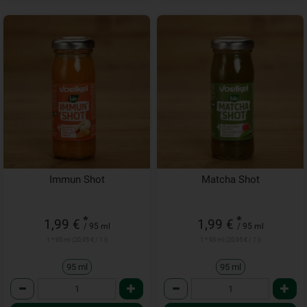
Immun Shot
Matcha Shot
*
*
1,99 €
1,99 €
/ 95 ml
/ 95 ml
1 * 95 ml (20,95 € / 1 l)
1 * 95 ml (20,95 € / 1 l)
95 ml
95 ml
Anzahl
Anzahl