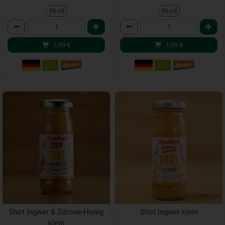
95 ml
95 ml
Anzahl
Anzahl
1,99
€
1,99
€
Shot Ingwer & Zitrone-Honig
Shot Ingwer klein
klein