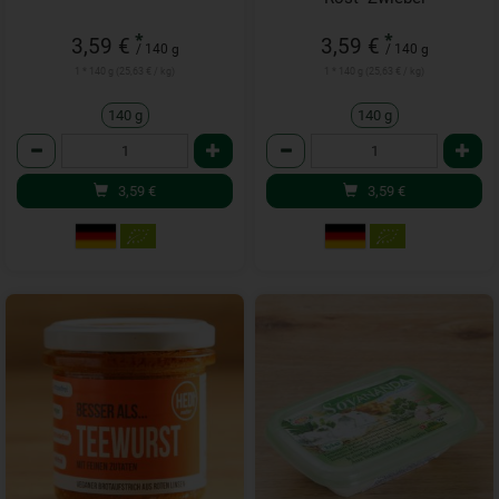
*
*
3,59 €
3,59 €
/ 140 g
/ 140 g
1 * 140 g (25,63 € / kg)
1 * 140 g (25,63 € / kg)
140 g
140 g
Anzahl
Anzahl
3,59
€
3,59
€