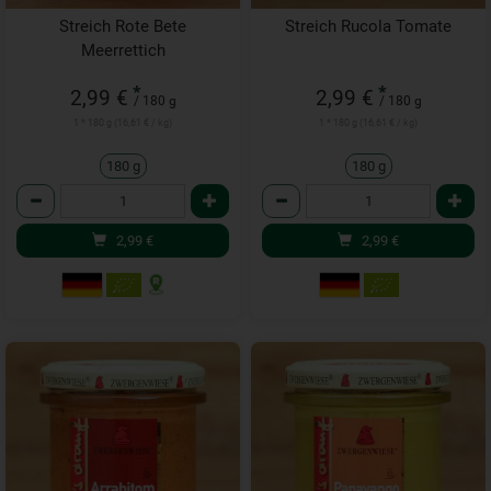
Streich Rote Bete
Streich Rucola Tomate
Meerrettich
*
*
2,99 €
2,99 €
/ 180 g
/ 180 g
1 * 180 g (16,61 € / kg)
1 * 180 g (16,61 € / kg)
180 g
180 g
Anzahl
Anzahl
2,99
€
2,99
€