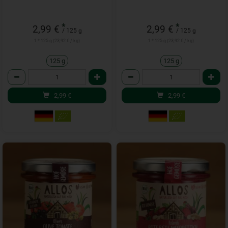
*
*
2,99 €
2,99 €
/ 125 g
/ 125 g
1 * 125 g (23,92 € / kg)
1 * 125 g (23,92 € / kg)
125 g
125 g
Anzahl
Anzahl
2,99
€
2,99
€