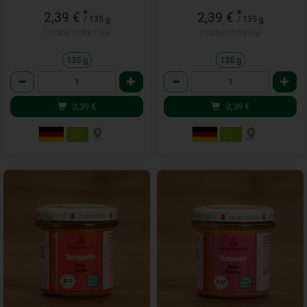
*
*
2,39 €
2,39 €
/ 135 g
/ 135 g
1 * 135 g (17,70 € / 1 kg)
1 * 135 g (17,70 € / kg)
135 g
135 g
Anzahl
Anzahl
2,39
€
2,39
€