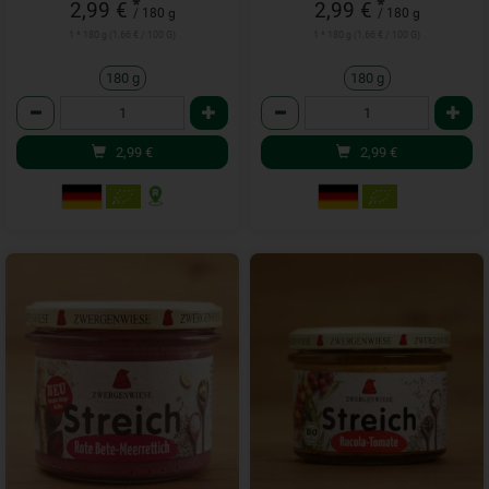
*
*
2,99 €
2,99 €
/ 180 g
/ 180 g
1 * 180 g (1,66 € / 100 G)
1 * 180 g (1,66 € / 100 G)
180 g
180 g
Anzahl
Anzahl
2,99
€
2,99
€