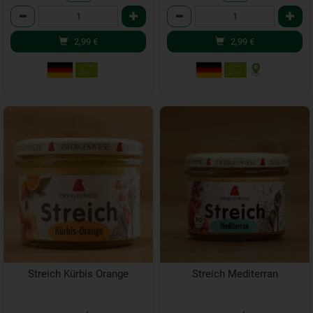
Anzahl
Anzahl
2,99
€
2,99
€
Streich Kürbis Orange
Streich Mediterran