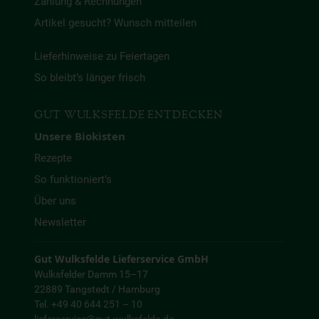
Zahlung & Rechnungen
Artikel gesucht? Wunsch mitteilen
Lieferhinweise zu Feiertagen
So bleibt’s länger frisch
GUT WULKSFELDE ENTDECKEN
Unsere Biokisten
Rezepte
So funktioniert’s
Über uns
Newsletter
Gut Wulksfelde Lieferservice GmbH
Wulksfelder Damm 15–17
22889 Tangstedt / Hamburg
Tel. +49 40 644 251 – 10