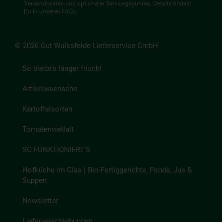
Versandkosten und optionaler Servicegebühren. Details findest
Du in unseren
FAQs
.
© 2026 Gut Wulksfelde Lieferservice GmbH
So bleibt's länger frisch!
Artikelwuensche
Kartoffelsorten
Tomatenvielfalt
SO FUNKTIONIERT'S
Hofküche im Glas | Bio-Fertiggerichte, Fonds, Jus &
Suppen
Newsletter
Lieferverschiebungen