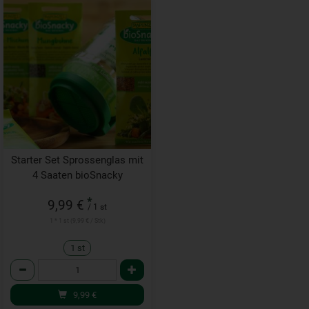
Starter Set Sprossenglas mit
4 Saaten bioSnacky
*
9,99 €
/ 1 st
1 * 1 st (9,99 € / Stk)
1 st
Anzahl
9,99
€