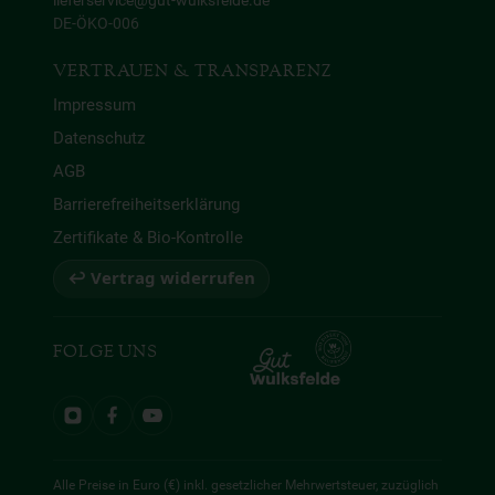
lieferservice@gut-wulksfelde.de
DE-ÖKO-006
VERTRAUEN & TRANSPARENZ
Impressum
Datenschutz
AGB
Barrierefreiheitserklärung
Zertifikate & Bio-Kontrolle
↩ Vertrag widerrufen
FOLGE UNS
Alle Preise in Euro (€) inkl. gesetzlicher Mehrwertsteuer, zuzüglich