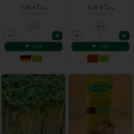
*
*
1,29 €
1,29 €
/ 40 g
/ 40 g
1 * 40 g (32,25 € / kg)
1 * 40 g (32,25 € / kg)
40 g
40 g
Anzahl
Anzahl
1,29
€
1,29
€