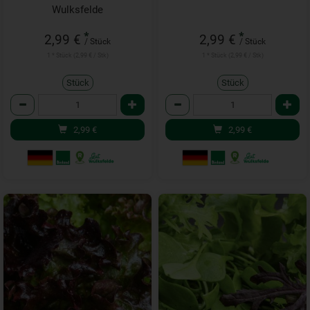
Wulksfelde
*
*
2,99 €
2,99 €
/ Stück
/ Stück
1 * Stück (2,99 € / Stk)
1 * Stück (2,99 € / Stk)
Stück
Stück
Anzahl
Anzahl
2,99
€
2,99
€