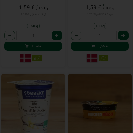
*
*
1,59 €
1,59 €
/ 160 g
/ 160 g
1 * 160 g (9,94 € / kg)
1 * 160 g (9,94 € / kg)
160 g
160 g
Anzahl
Anzahl
1,59
€
1,59
€