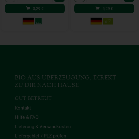
3,29
€
5,29
€
BIO AUS ÜBERZEUGUNG, DIREKT
ZU DIR NACH HAUSE
GUT BETREUT
Kontakt
Hilfe & FAQ
Lieferung & Versandkosten
Liefergebiet / PLZ prüfen