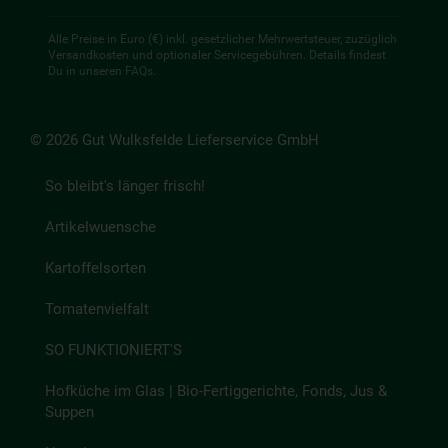
Alle Preise in Euro (€) inkl. gesetzlicher Mehrwertsteuer, zuzüglich
Versandkosten und optionaler Servicegebühren. Details findest
Du in unseren
FAQs
.
© 2026 Gut Wulksfelde Lieferservice GmbH
So bleibt's länger frisch!
Artikelwuensche
Kartoffelsorten
Tomatenvielfalt
SO FUNKTIONIERT'S
Hofküche im Glas | Bio-Fertiggerichte, Fonds, Jus &
Suppen