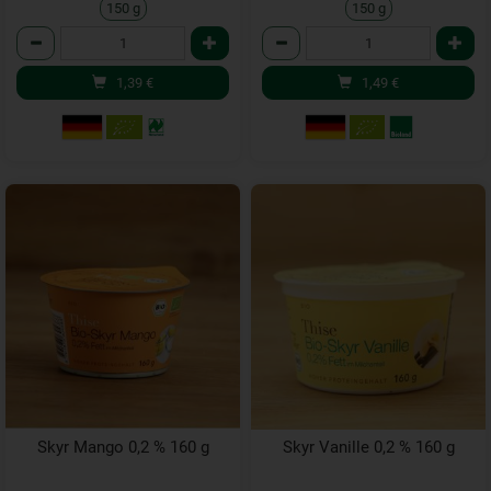
150 g
150 g
Anzahl
Anzahl
1,39
€
1,49
€
Skyr Mango 0,2 % 160 g
Skyr Vanille 0,2 % 160 g