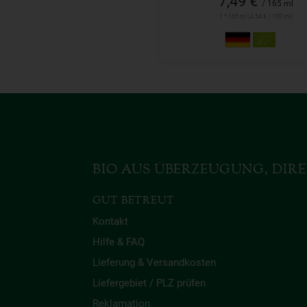
7,49 €
/ 165 ml
1 * 165 ml (4,54 € / 100 ml)
BIO AUS ÜBERZEUGUNG, DIRE
GUT BETREUT
Kontakt
Hilfe & FAQ
Lieferung & Versandkosten
Liefergebiet / PLZ prüfen
Reklamation