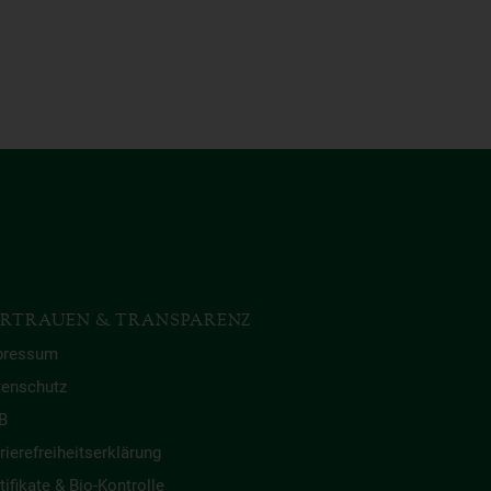
RTRAUEN & TRANSPARENZ
pressum
tenschutz
B
rierefreiheitserklärung
tifikate & Bio-Kontrolle