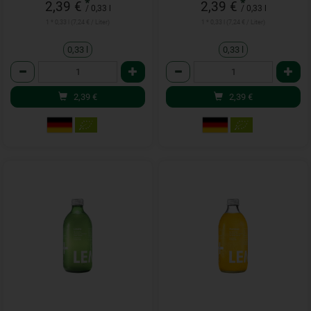
*
*
2,39 €
2,39 €
/ 0,33 l
/ 0,33 l
1 * 0,33 l (7,24 € / Liter)
1 * 0,33 l (7,24 € / Liter)
0,33 l
0,33 l
Anzahl
Anzahl
2,39
€
2,39
€