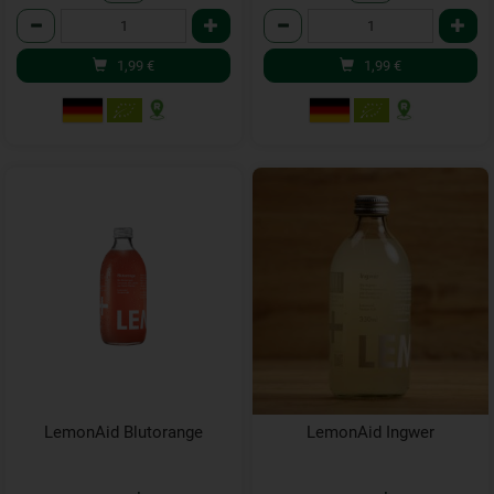
Anzahl
Anzahl
1,99
€
1,99
€
LemonAid Blutorange
LemonAid Ingwer