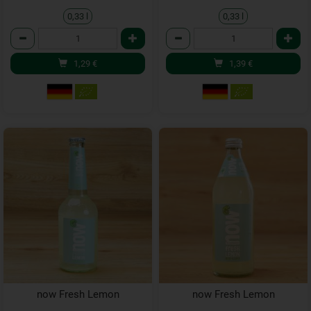
0,33 l
0,33 l
Anzahl
Anzahl
1,29
€
1,39
€
now Fresh Lemon
now Fresh Lemon