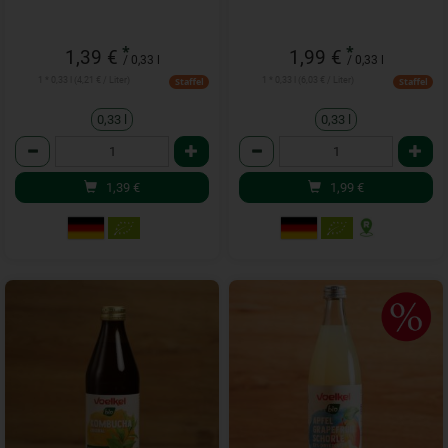
*
*
1,39 €
1,99 €
/ 0,33 l
/ 0,33 l
1 * 0,33 l (4,21 € / Liter)
1 * 0,33 l (6,03 € / Liter)
Staffel
Staffel
0,33 l
0,33 l
Anzahl
Anzahl
1,39
€
1,99
€