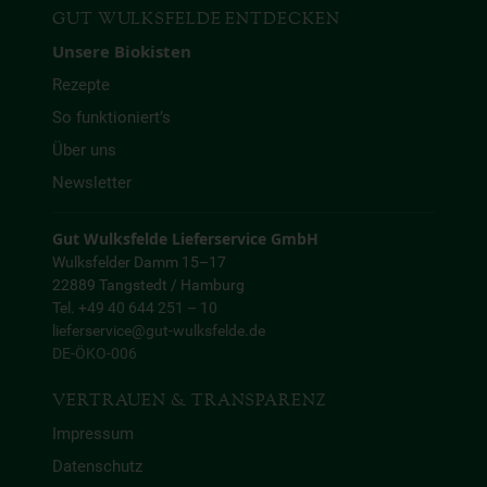
GUT WULKSFELDE ENTDECKEN
Unsere Biokisten
Rezepte
So funktioniert’s
Über uns
Newsletter
Gut Wulksfelde Lieferservice GmbH
Wulksfelder Damm 15–17
22889 Tangstedt / Hamburg
Tel. +49 40 644 251 – 10
lieferservice@gut-wulksfelde.de
DE-ÖKO-006
VERTRAUEN & TRANSPARENZ
Impressum
Datenschutz