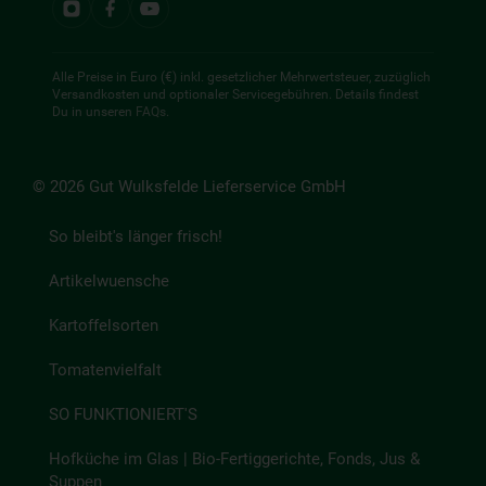
Alle Preise in Euro (€) inkl. gesetzlicher Mehrwertsteuer, zuzüglich
Versandkosten und optionaler Servicegebühren. Details findest
Du in unseren
FAQs
.
© 2026 Gut Wulksfelde Lieferservice GmbH
So bleibt's länger frisch!
Artikelwuensche
Kartoffelsorten
Tomatenvielfalt
SO FUNKTIONIERT'S
Hofküche im Glas | Bio-Fertiggerichte, Fonds, Jus &
Suppen