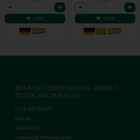
Anzahl
Anzahl
2,99
€
3,69
€
BIO AUS ÜBERZEUGUNG, DIREKT
ZU DIR NACH HAUSE
GUT BETREUT
Kontakt
Hilfe & FAQ
Lieferung & Versandkosten