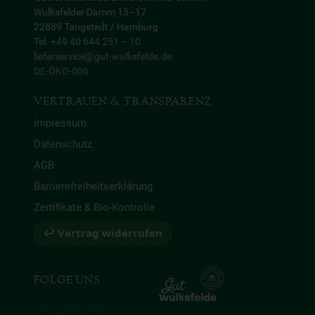
Wulksfelder Damm 15–17
22889 Tangstedt / Hamburg
Tel. +49 40 644 251 – 10
lieferservice@gut-wulksfelde.de
DE-ÖKO-006
VERTRAUEN & TRANSPARENZ
Impressum
Datenschutz
AGB
Barrierefreiheitserklärung
Zertifikate & Bio-Kontrolle
↩ Vertrag widerrufen
FOLGE UNS