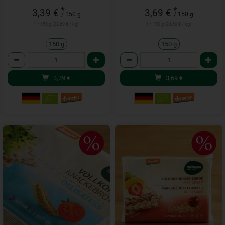
*
*
3,39 €
3,69 €
/ 150 g
/ 150 g
1 * 150 g (22,60 € / kg)
1 * 150 g (24,60 € / kg)
150 g
150 g
Anzahl
Anzahl
3,39
€
3,69
€