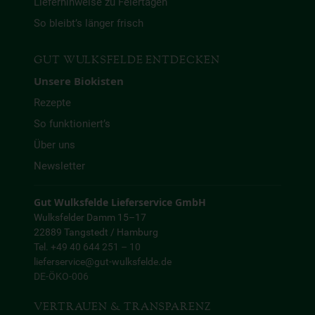
Lieferhinweise zu Feiertagen
So bleibt’s länger frisch
GUT WULKSFELDE ENTDECKEN
Unsere Biokisten
Rezepte
So funktioniert’s
Über uns
Newsletter
Gut Wulksfelde Lieferservice GmbH
Wulksfelder Damm 15–17
22889 Tangstedt / Hamburg
Tel. +49 40 644 251 – 10
lieferservice@gut-wulksfelde.de
DE-ÖKO-006
VERTRAUEN & TRANSPARENZ