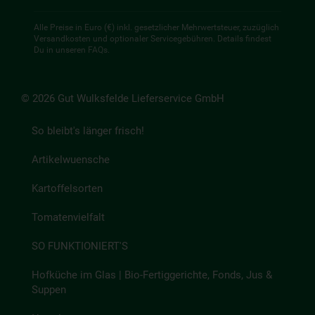
Alle Preise in Euro (€) inkl. gesetzlicher Mehrwertsteuer, zuzüglich
Versandkosten und optionaler Servicegebühren. Details findest
Du in unseren
FAQs
.
© 2026 Gut Wulksfelde Lieferservice GmbH
So bleibt's länger frisch!
Artikelwuensche
Kartoffelsorten
Tomatenvielfalt
SO FUNKTIONIERT'S
Hofküche im Glas | Bio-Fertiggerichte, Fonds, Jus &
Suppen