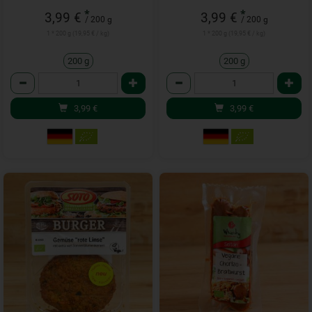
*
*
3,99 €
3,99 €
/ 200 g
/ 200 g
1 * 200 g (19,95 € / kg)
1 * 200 g (19,95 € / kg)
200 g
200 g
Anzahl
Anzahl
3,99
€
3,99
€