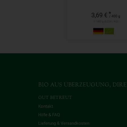
*
3,69 €
/ 400 g
1 * 400 g (9,23 € / KG)
BIO AUS ÜBERZEUGUNG, DIRE
GUT BETREUT
Kontakt
Hilfe & FAQ
Lieferung & Versandkosten