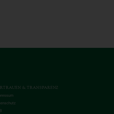
RTRAUEN & TRANSPARENZ
pressum
tenschutz
B