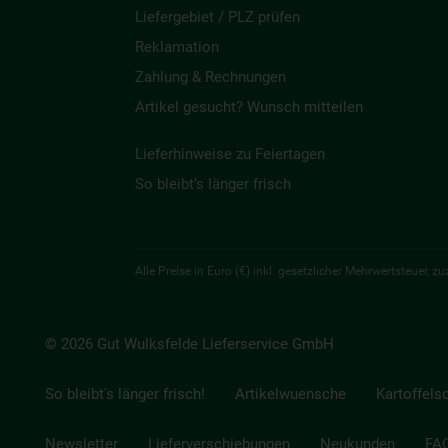
Liefergebiet / PLZ prüfen
Reklamation
Zahlung & Rechnungen
Artikel gesucht? Wunsch mitteilen
Lieferhinweise zu Feiertagen
So bleibt’s länger frisch
Alle Preise in Euro (€) inkl. gesetzlicher Mehrwertsteuer,
© 2026 Gut Wulksfelde Lieferservice GmbH
So bleibt's länger frisch!
Artikelwuensche
Kartoffels
Newsletter
Lieferverschiebungen
Neukunden
FA