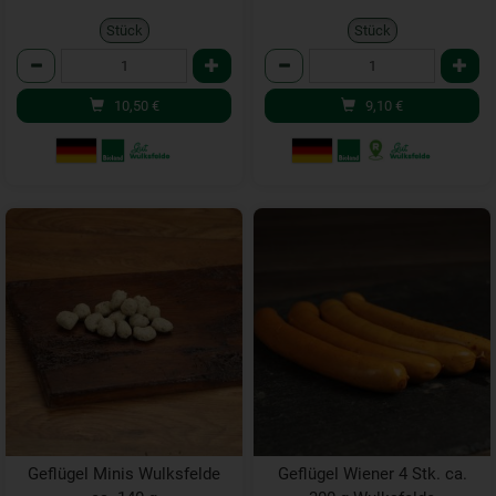
Stück
Stück
Anzahl
Anzahl
10,50
€
9,10
€
Geflügel Minis Wulksfelde
Geflügel Wiener 4 Stk. ca.