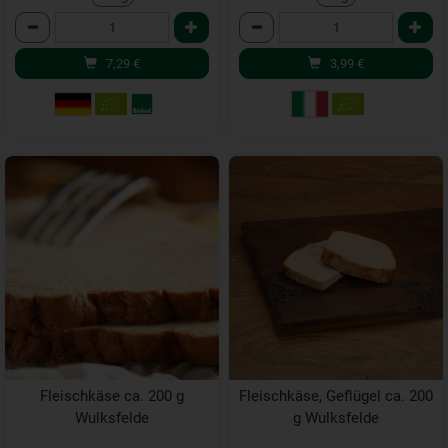
Anzahl
Anzahl
7,29
€
3,99
€
Fleischkäse ca. 200 g
Fleischkäse, Geflügel ca. 200
Wulksfelde
g Wulksfelde