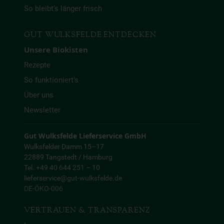
So bleibt’s länger frisch
GUT WULKSFELDE ENTDECKEN
Unsere Biokisten
Rezepte
So funktioniert’s
Über uns
Newsletter
Gut Wulksfelde Lieferservice GmbH
Wulksfelder Damm 15–17
22889 Tangstedt / Hamburg
Tel. +49 40 644 251 – 10
lieferservice@gut-wulksfelde.de
DE-ÖKO-006
VERTRAUEN & TRANSPARENZ