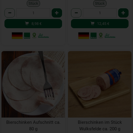
Stück
Stück
Anzahl
Anzahl
8,98
€
12,45
€
Bierschinken Aufschnitt ca.
Bierschinken im Stück
80 g
Wulksfelde ca. 200 g