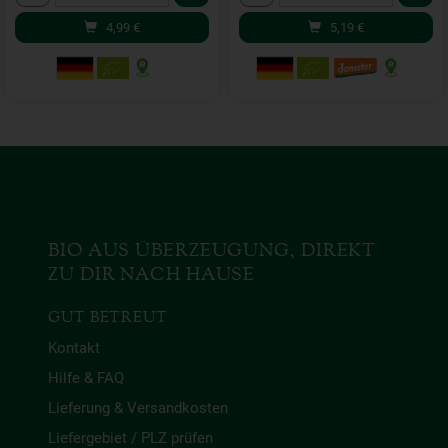
4,99
€
5,19
€
BIO AUS ÜBERZEUGUNG, DIREKT
ZU DIR NACH HAUSE
GUT BETREUT
Kontakt
Hilfe & FAQ
Lieferung & Versandkosten
Liefergebiet / PLZ prüfen