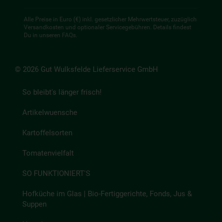
Alle Preise in Euro (€) inkl. gesetzlicher Mehrwertsteuer, zuzüglich
Versandkosten und optionaler Servicegebühren. Details findest
Du in unseren
FAQs
.
© 2026 Gut Wulksfelde Lieferservice GmbH
So bleibt's länger frisch!
Artikelwuensche
Kartoffelsorten
Tomatenvielfalt
SO FUNKTIONIERT'S
Hofküche im Glas | Bio-Fertiggerichte, Fonds, Jus &
Suppen