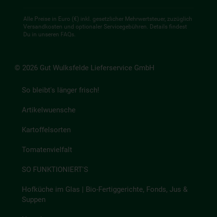
Alle Preise in Euro (€) inkl. gesetzlicher Mehrwertsteuer, zuzüglich
Versandkosten und optionaler Servicegebühren. Details findest
Du in unseren
FAQs
.
© 2026 Gut Wulksfelde Lieferservice GmbH
So bleibt's länger frisch!
Artikelwuensche
Kartoffelsorten
Tomatenvielfalt
SO FUNKTIONIERT'S
Hofküche im Glas | Bio-Fertiggerichte, Fonds, Jus &
Suppen