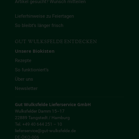
Artikel gesucht? Wunsch mitteilen
Lieferhinweise zu Feiertagen
So bleibt’s länger frisch
GUT WULKSFELDE ENTDECKEN
Unsere Biokisten
Rezepte
So funktioniert’s
Über uns
Newsletter
Gut Wulksfelde Lieferservice GmbH
Wulksfelder Damm 15–17
22889 Tangstedt / Hamburg
Tel. +49 40 644 251 – 10
lieferservice@gut-wulksfelde.de
DE-ÖKO-006