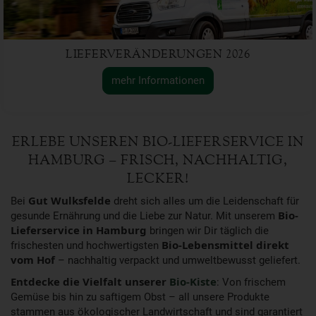
LIEFERVERÄNDERUNGEN 2026
mehr Informationen
ERLEBE UNSEREN BIO-LIEFERSERVICE IN
HAMBURG – FRISCH, NACHHALTIG,
LECKER!
Bei
Gut Wulksfelde
dreht sich alles um die Leidenschaft für
gesunde Ernährung und die Liebe zur Natur. Mit unserem
Bio-
Lieferservice in Hamburg
bringen wir Dir täglich die
frischesten und hochwertigsten
Bio-Lebensmittel direkt
vom Hof
– nachhaltig verpackt und umweltbewusst geliefert.
Entdecke die Vielfalt unserer
Bio-Kiste
: Von frischem
Gemüse bis hin zu saftigem Obst – all unsere Produkte
stammen aus ökologischer Landwirtschaft und sind garantiert