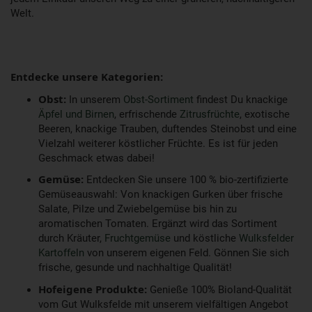
Welt.
Entdecke unsere Kategorien:
Obst:
In unserem
Obst-Sortiment
findest Du knackige
Äpfel und Birnen
, erfrischende
Zitrusfrüchte
, exotische
Beeren, knackige Trauben, duftendes Steinobst und eine
Vielzahl weiterer köstlicher Früchte. Es ist für jeden
Geschmack etwas dabei!
Gemüse:
Entdecken Sie unsere 100 % bio-zertifizierte
Gemüseauswahl: Von knackigen Gurken über frische
Salate, Pilze und Zwiebelgemüse bis hin zu
aromatischen Tomaten. Ergänzt wird das Sortiment
durch Kräuter,
Fruchtgemüse
und köstliche
Wulksfelder
Kartoffeln
von unserem eigenen Feld. Gönnen Sie sich
frische, gesunde und nachhaltige Qualität!
Hofeigene Produkte:
Genieße 100% Bioland-Qualität
vom Gut Wulksfelde mit unserem vielfältigen Angebot