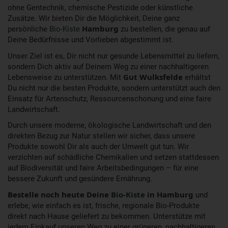
ohne Gentechnik, chemische Pestizide oder künstliche
Zusätze. Wir bieten Dir die Möglichkeit, Deine ganz
persönliche
Bio-Kiste
Hamburg
zu bestellen, die genau auf
Deine Bedürfnisse und Vorlieben abgestimmt ist.
Unser Ziel ist es, Dir nicht nur gesunde Lebensmittel zu liefern,
sondern Dich aktiv auf Deinem Weg zu einer nachhaltigeren
Lebensweise zu unterstützen. Mit
Gut Wulksfelde
erhältst
Du nicht nur die besten Produkte, sondern unterstützt auch den
Einsatz für Artenschutz, Ressourcenschonung und eine faire
Landwirtschaft.
Durch unsere moderne, ökologische Landwirtschaft und den
direkten Bezug zur Natur stellen wir sicher, dass unsere
Produkte sowohl Dir als auch der Umwelt gut tun. Wir
verzichten auf schädliche Chemikalien und setzen stattdessen
auf Biodiversität und faire Arbeitsbedingungen – für eine
bessere Zukunft und gesündere Ernährung.
Bestelle noch heute Deine
Bio-Kiste
in Hamburg
und
erlebe, wie einfach es ist, frische, regionale Bio-Produkte
direkt nach Hause geliefert zu bekommen. Unterstütze mit
jedem Einkauf unseren Weg zu einer grüneren, nachhaltigeren