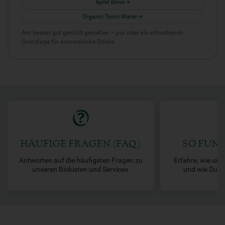
Apfel Birne
Organic Tonic Water
Am besten gut gekühlt genießen – pur oder als erfrischende
Grundlage für sommerliche Drinks.
HÄUFIGE FRAGEN (FAQ)
SO FUNK
Antworten auf die häufigsten Fragen zu
Erfahre, wie uns
unseren Biokisten und Services.
und wie Du De